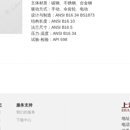
主体材质：碳钢、不锈钢、合金钢
驱动方式：手动、伞齿轮、电动
设计与制造：ANSI B16.34 BS1873
结构长度：ANSI B16.10
法兰尺寸：ANSI B16.5
压力-温度：ANSI B16.34
试验-检验：API 598
态
服务支持
闻
我们的服务
地址
态
下载中心
电话:
识