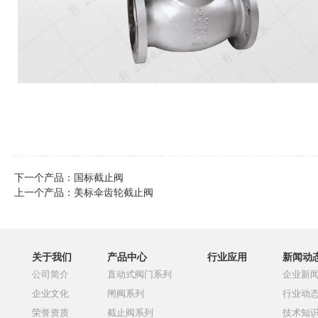
下一个产品：
国标截止阀
上一个产品：
美标伞齿轮截止阀
关于我们
产品中心
行业应用
新闻动
公司简介
直动式阀门系列
企业新
企业文化
闸阀系列
行业动
荣誉资质
截止阀系列
技术知