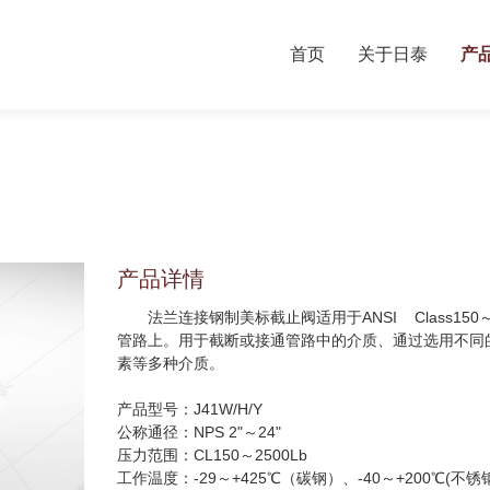
首页
关于日泰
产
产品详情
法兰连接钢制美标截止阀适用于ANSI Class150～6
管路上。用于截断或接通管路中的介质、通过选用不同
素等多种介质。
产品型号：J41W/H/Y
公称通径：NPS 2"～24"
压力范围：CL150～2500Lb
工作温度：-29～+425℃（碳钢）、-40～+200℃(不锈