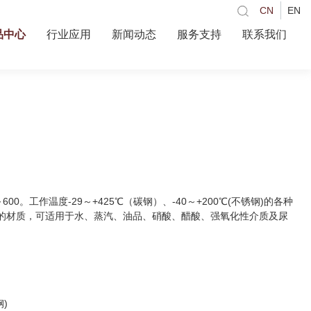
CN
EN
品中心
行业应用
新闻动态
服务支持
联系我们
00。工作温度-29～+425℃（碳钢）、-40～+200℃(不锈钢)的各种
的材质，可适用于水、蒸汽、油品、硝酸、醋酸、强氧化性介质及尿
钢)