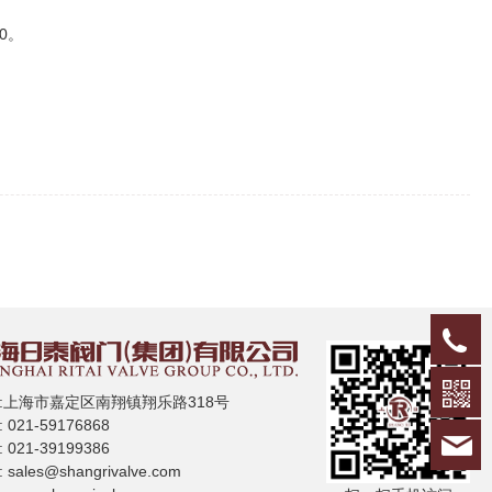
50。
0
:上海市嘉定区南翔镇翔乐路318号
 021-59176868
s
 021-39199386
:
sales@shangrivalve.com