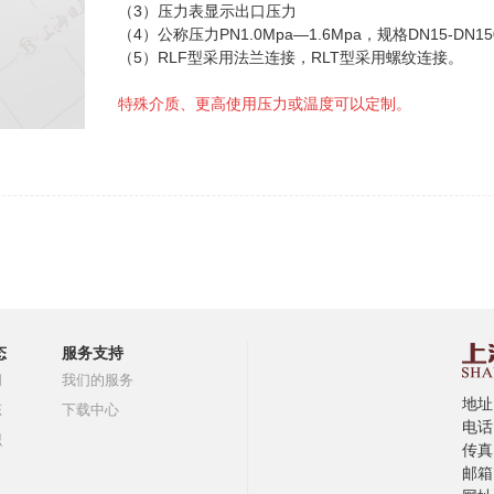
（3）
压力表显示出口压力
（4）
公称压力PN1.0Mpa—1.6Mpa，规格DN15-DN1
（5）
RLF型采用法兰连接，RLT型采用螺纹连接。
特殊介质、更高使用压力或温度可以定制。
态
服务支持
闻
我们的服务
地址
态
下载中心
电话:
识
传真:
邮箱