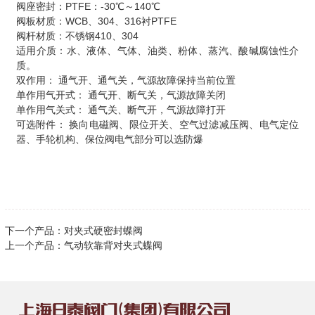
阀座密封：PTFE：-30℃～140℃
阀板材质：WCB、304、316衬PTFE
阀杆材质：不锈钢410、304
适用介质：水、液体、气体、油类、粉体、蒸汽、酸碱腐蚀性介
质。
双作用： 通气开、通气关，气源故障保持当前位置
单作用气开式： 通气开、断气关，气源故障关闭
单作用气关式： 通气关、断气开，气源故障打开
可选附件： 换向电磁阀、限位开关、空气过滤减压阀、电气定位
器、手轮机构、保位阀电气部分可以选防爆
下一个产品：
对夹式硬密封蝶阀
上一个产品：
气动软靠背对夹式蝶阀