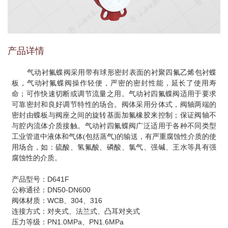
产品详情
气动衬氟蝶阀采用带有球形密封表面的衬聚四氟乙烯包衬蝶
板，气动衬氟蝶阀操作轻便，严密的密封性能，延长了使用寿
命；可作快速切断或调节流量之用。气动衬四氟蝶阀适用于要求
可靠密封和良好调节特性的场合。阀体采用分体式，阀轴两端的
密封由蝶板与阀座之间的旋转基面加氟橡胶来控制；保证阀轴不
与腔内流体介质接触。气动衬四氟蝶阀广泛适用于各种不同类型
工业管道中液体和气体(包括蒸气)的输送，有严重腐蚀性介质的使
用场合，如：硫酸、氢氟酸、磷酸、氯气、强碱、王水等具有强
腐蚀性的介质。
产品型号：D641F
公称通径：DN50-DN600
阀体材质：WCB、304、316
连接方式：对夹式、法兰式、凸耳对夹式
压力等级：PN1.0MPa、PN1.6MPa