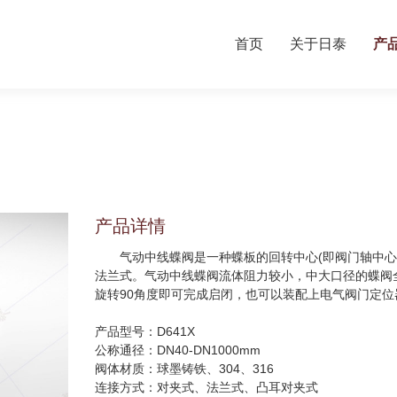
首页
关于日泰
产
产品详情
气动中线蝶阀是一种蝶板的回转中心(即阀门轴中心)
法兰式。气动中线蝶阀流体阻力较小，中大口径的蝶阀
旋转90角度即可完成启闭，也可以装配上电气阀门定
产品型号：D641X
公称通径：DN40-DN1000mm
阀体材质：球墨铸铁、304、316
连接方式：对夹式、法兰式、凸耳对夹式