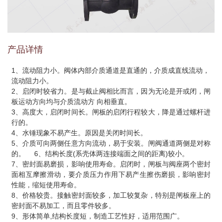
产品详情
1、流动阻力小。阀体内部介质通道是直通的，介质成直线流动，
流动阻力小。
2、启闭时较省力。是与截止阀相比而言，因为无论是开或闭，闸
板运动方向均与介质流动方 向相垂直。
3、高度大，启闭时间长。闸板的启闭行程较大，降是通过螺杆进
行的。
4、水锤现象不易产生。原因是关闭时间长。
5、介质可向两侧任意方向流动，易于安装。闸阀通道两侧是对称
的。 6、结构长度(系壳体两连接端面之间的距离)较小。
7、密封面易磨损，影响使用寿命。启闭时，闸板与阀座两个密封
面相互摩擦滑动，要介质压力作用下易产生擦伤磨损，影响密封
性能，缩短使用寿命。
8、价格较贵。接触密封面较多，加工较复杂，特别是闸板座上的
密封面不易加工，而且零件较多。
9、形体简单,结构长度短，制造工艺性好，适用范围广。