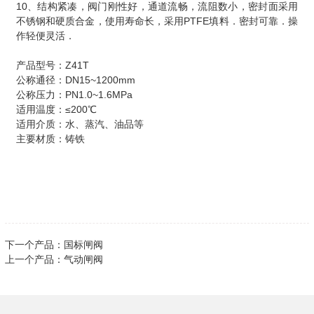
10、结构紧凑，阀门刚性好，通道流畅，流阻数小，密封面采用
不锈钢和硬质合金，使用寿命长，采用PTFE填料．密封可靠．操
作轻便灵活．
产品型号：Z41T
公称通径：DN15~1200mm
公称压力：PN1.0~1.6MPa
适用温度：≤200℃
适用介质：水、蒸汽、油品等
主要材质：铸铁
下一个产品：
国标闸阀
上一个产品：
气动闸阀