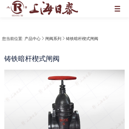
您当前位置:
产品中心
闸阀系列
铸铁暗杆楔式闸阀
铸铁暗杆楔式闸阀